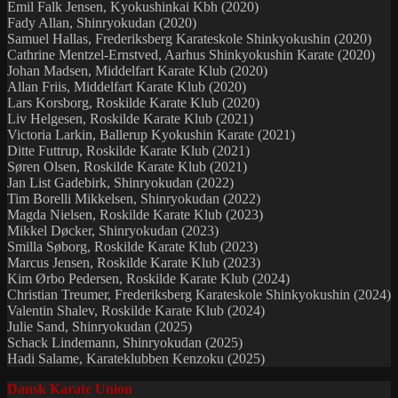
Emil Falk Jensen, Kyokushinkai Kbh (2020)
Fady Allan, Shinryokudan (2020)
Samuel Hallas, Frederiksberg Karateskole Shinkyokushin (2020)
Cathrine Mentzel-Ernstved, Aarhus Shinkyokushin Karate (2020)
Johan Madsen, Middelfart Karate Klub (2020)
Allan Friis, Middelfart Karate Klub (2020)
Lars Korsborg, Roskilde Karate Klub (2020)
Liv Helgesen, Roskilde Karate Klub (2021)
Victoria Larkin, Ballerup Kyokushin Karate (2021)
Ditte Futtrup, Roskilde Karate Klub (2021)
Søren Olsen, Roskilde Karate Klub (2021)
Jan List Gadebirk, Shinryokudan (2022)
Tim Borelli Mikkelsen, Shinryokudan (2022)
Magda Nielsen, Roskilde Karate Klub (2023)
Mikkel Døcker, Shinryokudan (2023)
Smilla Søborg, Roskilde Karate Klub (2023)
Marcus Jensen, Roskilde Karate Klub (2023)
Kim Ørbo Pedersen, Roskilde Karate Klub (2024)
Christian Treumer, Frederiksberg Karateskole Shinkyokushin (2024)
Valentin Shalev, Roskilde Karate Klub (2024)
Julie Sand, Shinryokudan (2025)
Schack Lindemann, Shinryokudan (2025)
Hadi Salame, Karateklubben Kenzoku (2025)
Dansk Karate Union