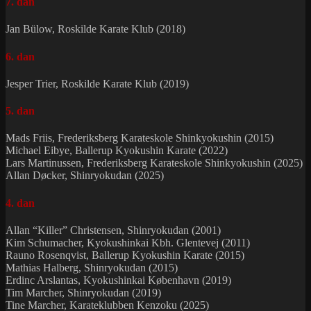
7. dan
Jan Bülow, Roskilde Karate Klub (2018)
6. dan
Jesper Trier, Roskilde Karate Klub (2019)
5. dan
Mads Friis, Frederiksberg Karateskole Shinkyokushin (2015)
Michael Eibye, Ballerup Kyokushin Karate (2022)
Lars Martinussen, Frederiksberg Karateskole Shinkyokushin (2025)
Allan Døcker, Shinryokudan (2025)
4. dan
Allan “Killer” Christensen, Shinryokudan (2001)
Kim Schumacher, Kyokushinkai Kbh. Glentevej (2011)
Rauno Rosenqvist, Ballerup Kyokushin Karate (2015)
Mathias Halberg, Shinryokudan (2015)
Erdinc Arslantas, Kyokushinkai København (2019)
Tim Marcher, Shinryokudan (2019)
Tine Marcher, Karateklubben Kenzoku (2025)