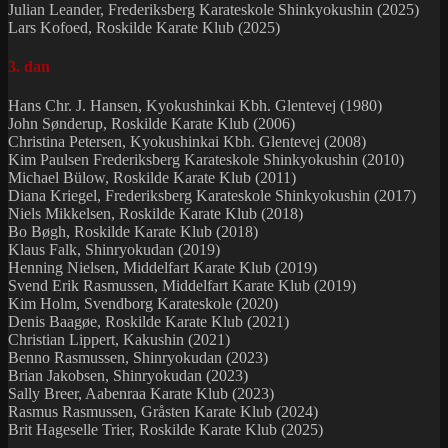
Julian Leander, Frederiksberg Karateskole Shinkyokushin (2025)
Lars Kofoed, Roskilde Karate Klub (2025)
3. dan
Hans Chr. J. Hansen, Kyokushinkai Kbh. Glentevej (1980)
John Sønderup, Roskilde Karate Klub (2006)
Christina Petersen, Kyokushinkai Kbh. Glentevej (2008)
Kim Paulsen Frederiksberg Karateskole Shinkyokushin (2010)
Michael Bülow, Roskilde Karate Klub (2011)
Diana Kriegel, Frederiksberg Karateskole Shinkyokushin (2017)
Niels Mikkelsen, Roskilde Karate Klub (2018)
Bo Bøgh, Roskilde Karate Klub (2018)
Klaus Falk, Shinryokudan (2019)
Henning Nielsen, Middelfart Karate Klub (2019)
Svend Erik Rasmussen, Middelfart Karate Klub (2019)
Kim Holm, Svendborg Karateskole (2020)
Denis Baagøe, Roskilde Karate Klub (2021)
Christian Lippert, Kakushin (2021)
Benno Rasmussen, Shinryokudan (2023)
Brian Jakobsen, Shinryokudan (2023)
Sally Breer, Aabenraa Karate Klub (2023)
Rasmus Rasmussen, Gråsten Karate Klub (2024)
Brit Hageselle Trier, Roskilde Karate Klub (2025)