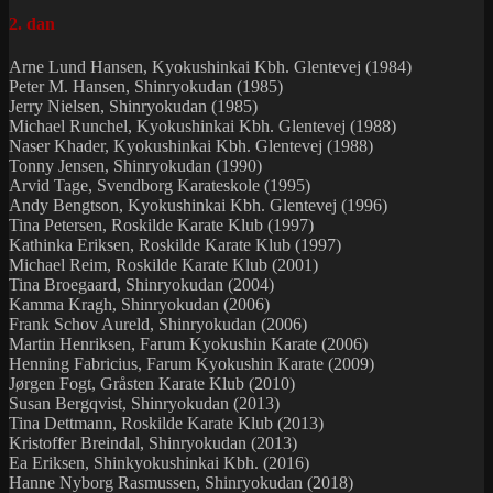
2. dan
Arne Lund Hansen, Kyokushinkai Kbh. Glentevej (1984)
Peter M. Hansen, Shinryokudan (1985)
Jerry Nielsen, Shinryokudan (1985)
Michael Runchel, Kyokushinkai Kbh. Glentevej (1988)
Naser Khader, Kyokushinkai Kbh. Glentevej (1988)
Tonny Jensen, Shinryokudan (1990)
Arvid Tage, Svendborg Karateskole (1995)
Andy Bengtson, Kyokushinkai Kbh. Glentevej (1996)
Tina Petersen, Roskilde Karate Klub (1997)
Kathinka Eriksen, Roskilde Karate Klub (1997)
Michael Reim, Roskilde Karate Klub (2001)
Tina Broegaard, Shinryokudan (2004)
Kamma Kragh, Shinryokudan (2006)
Frank Schov Aureld, Shinryokudan (2006)
Martin Henriksen, Farum Kyokushin Karate (2006)
Henning Fabricius, Farum Kyokushin Karate (2009)
Jørgen Fogt, Gråsten Karate Klub (2010)
Susan Bergqvist, Shinryokudan (2013)
Tina Dettmann, Roskilde Karate Klub (2013)
Kristoffer Breindal, Shinryokudan (2013)
Ea Eriksen, Shinkyokushinkai Kbh. (2016)
Hanne Nyborg Rasmussen, Shinryokudan (2018)